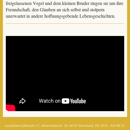
freigelassenen Vogel und dem kleinen Bruder ringen sie um ihre
Freundschaft, den Glauben an sich selbst und stolpern
unerwartet in andere hoffnungsgebende Lebensgeschichten.
sweetSixteen-filmclub e.V.
Immermannstr. 29
44147 Dortmund
Tel. 0231 - 910 66 23