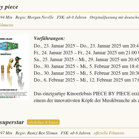
by piece
94 Min
Regie: Morgan Neville
FSK: ab 0 Jahren
Originalfassung mit deutsch
Filmseite
Vorführungen:
Do., 23. Januar 2025 – Do., 23. Januar 2025 um 20:
Fr., 24. Januar 2025 – Fr., 24. Januar 2025 um 21:00
Sa., 25. Januar 2025 – Mi., 29. Januar 2025 um 20:4
Do., 30. Januar 2025 – Mi., 5. Februar 2025 um 18:
Do., 30. Januar 2025 – Mi., 5. Februar 2025 um 20:
Do., 6. Februar 2025 – Mi., 12. Februar 2025 um 17
Das einzigartige Kinoerlebnis PIECE BY PIECE erzäh
einem der innovativsten Köpfe der Musikbranche als
superstar
schokokuss & brause
97 Min
Regie: Ramzi Ben Sliman
FSK: ab 6 Jahren
offizielle Filmseite