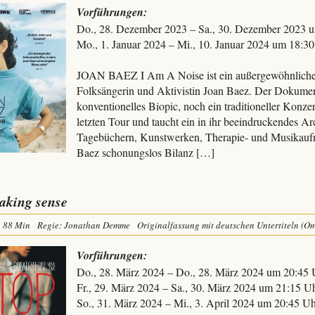
Vorführungen:
Do., 28. Dezember 2023 – Sa., 30. Dezember 2023 
Mo., 1. Januar 2024 – Mi., 10. Januar 2024 um 18:3
JOAN BAEZ I Am A Noise ist ein außergewöhnliches 
Folksängerin und Aktivistin Joan Baez. Der Dokumen
konventionelles Biopic, noch ein traditioneller Konzert
letzten Tour und taucht ein in ihr beeindruckendes Ar
Tagebüchern, Kunstwerken, Therapie- und Musikaufn
Baez schonungslos Bilanz […]
aking sense
88 Min
Regie: Jonathan Demme
Originalfassung mit deutschen Untertiteln (O
Vorführungen:
Do., 28. März 2024 – Do., 28. März 2024 um 20:45 
Fr., 29. März 2024 – Sa., 30. März 2024 um 21:15 U
So., 31. März 2024 – Mi., 3. April 2024 um 20:45 U