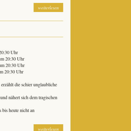
weiterlesen
20:30 Uhr
um 20:30 Uhr
um 20:30 Uhr
um 20:30 Uhr
hlt die schier unglaubliche
t und nähert sich dem tragischen
 bis heute nicht an
weiterlesen