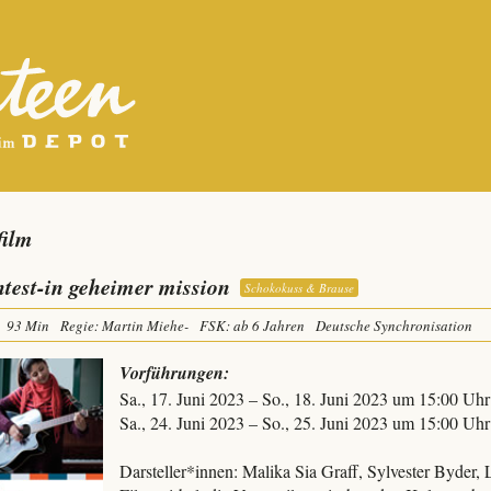
film
ntest-in geheimer mission
Schokokuss & Brause
93 Min
Regie: Martin Miehe-
FSK: ab 6 Jahren
Deutsche Synchronisation
Vorführungen:
Sa., 17. Juni 2023 – So., 18. Juni 2023 um 15:00 Uhr
Sa., 24. Juni 2023 – So., 25. Juni 2023 um 15:00 Uhr
Darsteller*innen: Malika Sia Graff, Sylvester Byder,