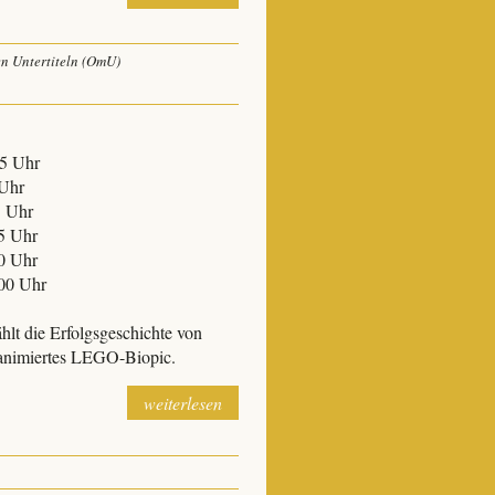
en Untertiteln (OmU)
45 Uhr
 Uhr
5 Uhr
45 Uhr
30 Uhr
:00 Uhr
lt die Erfolgsgeschichte von
 animiertes LEGO-Biopic.
weiterlesen