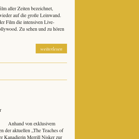
ilm aller Zeiten bezeichnet,
der auf die große Leinwand.
r Film die intensiven Live-
Hollywood. Zu sehen und zu hören
weiterlesen
r
in Anhand von exklusivem
n der aktuellen „The Teaches of
r Kanadierin Merrill Nisker zur