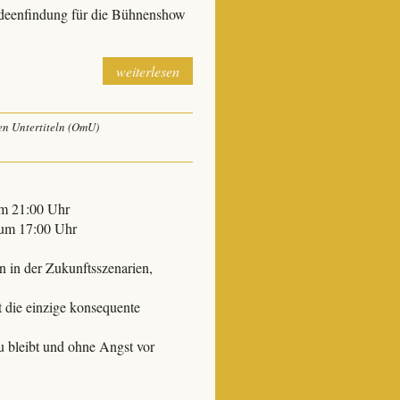
 Ideenfindung für die Bühnenshow
weiterlesen
en Untertiteln (OmU)
um 21:00 Uhr
 um 17:00 Uhr
en in der Zukunftsszenarien,
 die einzige konsequente
reu bleibt und ohne Angst vor