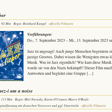
ber
92 Min
Regie: Reinhard Kungel
offizielle Filmseite
Vorführungen:
Do., 7. September 2023 – Mi., 13. September 2023 
Jazz ist angesagt! Auch junge Menschen begeistern 
jazzige Grooves. Dabei wissen die Wenigsten etwas ü
Musik. Was ist Jazz eigentlich? Wie kam diese Mus
wurde sie von den Nazis bekämpft? Dieser Film macht
Antworten und begleitet eine Gruppe […]
aez-i am a noise
113 Min
Regie: Miri Navasky, Karen O'Connor, Maeve O'Boyle
ginalfassung mit deutschen Voiceover und ggf. Untertiteln
offizielle Filmseite