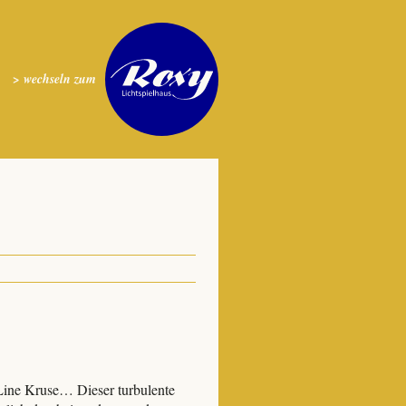
> wechseln zum
 Line Kruse… Dieser turbulente