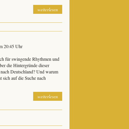
weiterlesen
um 20:45 Uhr
sich für swingende Rhythmen und
ber die Hintergründe dieser
ik nach Deutschland? Und warum
 sich auf die Suche nach
weiterlesen