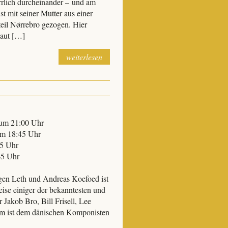
rrlich durcheinander – und am
st mit seiner Mutter aus einer
eil Nørrebro gezogen. Hier
laut […]
weiterlesen
 um 21:00 Uhr
um 18:45 Uhr
45 Uhr
45 Uhr
en Leth und Andreas Koefoed ist
ise einiger der bekanntesten und
 Jakob Bro, Bill Frisell, Lee
am ist dem dänischen Komponisten