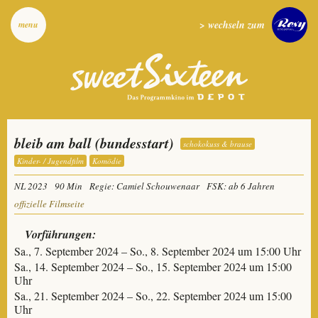
> wechseln zum
menu
bleib am ball (bundesstart)
schokokuss & brause
Kinder- / Jugendfilm
Komödie
NL 2023
90 Min
Regie: Camiel Schouwenaar
FSK: ab 6 Jahren
offizielle Filmseite
Vorführungen:
Sa., 7. September 2024 – So., 8. September 2024 um 15:00 Uhr
Sa., 14. September 2024 – So., 15. September 2024 um 15:00
Uhr
Sa., 21. September 2024 – So., 22. September 2024 um 15:00
Uhr