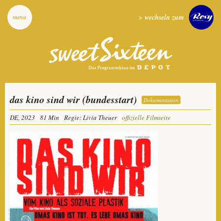
> wechseln zum
menu
das kino sind wir (bundesstart)
Dokumentation
DE, 2023
81 Min
Regie: Livia Theuer
offizielle Filmseite