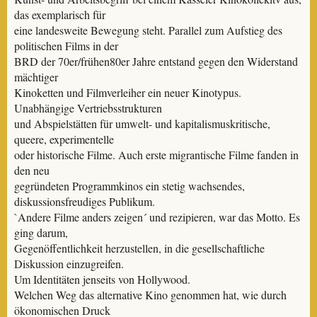
das exemplarisch für
eine landesweite Bewegung steht. Parallel zum Aufstieg des
politischen Films in der
BRD der 70er/frühen80er Jahre entstand gegen den Widerstand
mächtiger
Kinoketten und Filmverleiher ein neuer Kinotypus.
Unabhängige Vertriebsstrukturen
und Abspielstätten für umwelt- und kapitalismuskritische,
queere, experimentelle
oder historische Filme. Auch erste migrantische Filme fanden in
den neu
gegründeten Programmkinos ein stetig wachsendes,
diskussionsfreudiges Publikum.
`Andere Filme anders zeigen´ und rezipieren, war das Motto. Es
ging darum,
Gegenöffentlichkeit herzustellen, in die gesellschaftliche
Diskussion einzugreifen.
Um Identitäten jenseits von Hollywood.
Welchen Weg das alternative Kino genommen hat, wie durch
ökonomischen Druck