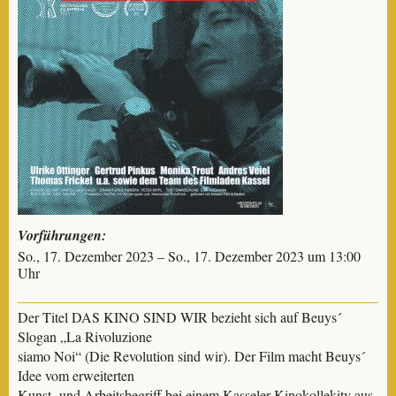
Vorführungen:
So., 17. Dezember 2023 – So., 17. Dezember 2023 um 13:00
Uhr
Der Titel DAS KINO SIND WIR bezieht sich auf Beuys´
Slogan „La Rivoluzione
siamo Noi“ (Die Revolution sind wir). Der Film macht Beuys´
Idee vom erweiterten
Kunst- und Arbeitsbegriff bei einem Kasseler Kinokollekitv aus,