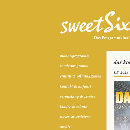
monatsprogramm
das ko
sonderprogramm
DE, 2023
eintritt & öffnungszeiten
kontakt & anfahrt
vermietung & service
kinder & schule
unser sweetsixteen
archiv