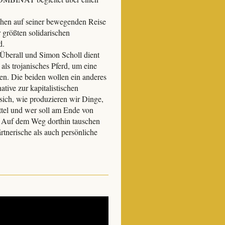
hen auf seiner bewegenden Reise
r größten solidarischen
d.
Überall und Simon Scholl dient
ls trojanisches Pferd, um eine
ben. Die beiden wollen ein anderes
ative zur kapitalistischen
sich, wie produzieren wir Dinge,
ttel und wer soll am Ende von
n? Auf dem Weg dorthin tauschen
tnerische als auch persönliche