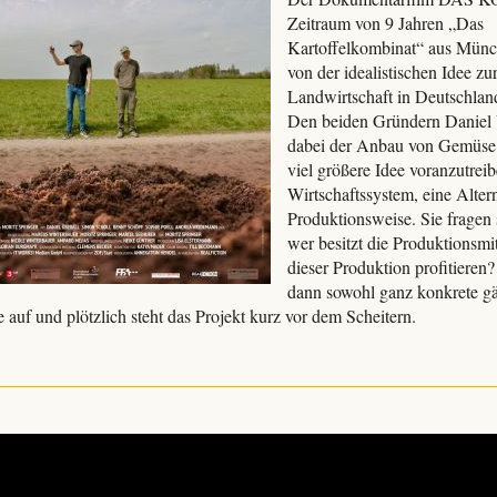
Zeitraum von 9 Jahren „Das
Kartoffelkombinat“ aus Münc
von der idealistischen Idee zu
Landwirtschaft in Deutschlan
Den beiden Gründern Daniel 
dabei der Anbau von Gemüse a
viel größere Idee voranzutrei
Wirtschaftssystem, eine Altern
Produktionsweise. Sie fragen 
wer besitzt die Produktionsmi
dieser Produktion profitiere
dann sowohl ganz konkrete gär
 auf und plötzlich steht das Projekt kurz vor dem Scheitern.