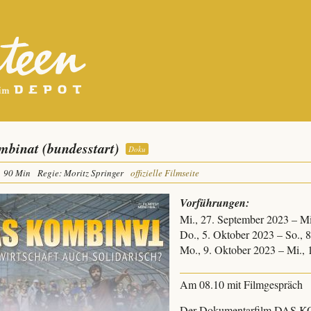
mbinat (bundesstart)
Doku
90 Min
Regie: Moritz Springer
offizielle Filmseite
Vorführungen:
Mi., 27. September 2023 – M
Do., 5. Oktober 2023 – So., 
Mo., 9. Oktober 2023 – Mi.,
Am 08.10 mit Filmgespräch
Der Dokumentarfilm DAS KO