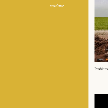
newsletter
Probleme