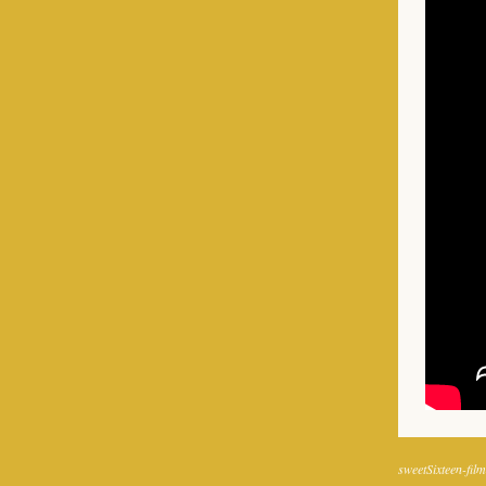
sweetSixteen-film