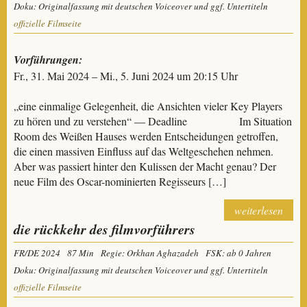
Doku: Originalfassung mit deutschen Voiceover und ggf. Untertiteln
offizielle Filmseite
Vorführungen:
Fr., 31. Mai 2024 – Mi., 5. Juni 2024 um 20:15 Uhr
„eine einmalige Gelegenheit, die Ansichten vieler Key Players
zu hören und zu verstehen“ — Deadline Im Situation
Room des Weißen Hauses werden Entscheidungen getroffen,
die einen massiven Einfluss auf das Weltgeschehen nehmen.
Aber was passiert hinter den Kulissen der Macht genau? Der
neue Film des Oscar-nominierten Regisseurs […]
weiterlesen
die rückkehr des filmvorführers
FR/DE 2024
87 Min
Regie: Orkhan Aghazadeh
FSK: ab 0 Jahren
Doku: Originalfassung mit deutschen Voiceover und ggf. Untertiteln
offizielle Filmseite