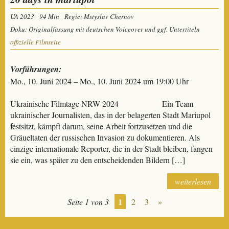
UA 2023
94 Min
Regie: Mstyslav Chernov
Doku: Originalfassung mit deutschen Voiceover und ggf. Untertiteln
offizielle Filmseite
Vorführungen:
Mo., 10. Juni 2024 – Mo., 10. Juni 2024 um 19:00 Uhr
Ukrainische Filmtage NRW 2024 Ein Team
ukrainischer Journalisten, das in der belagerten Stadt Mariupol
festsitzt, kämpft darum, seine Arbeit fortzusetzen und die
Gräueltaten der russischen Invasion zu dokumentieren. Als
einzige internationale Reporter, die in der Stadt bleiben, fangen
sie ein, was später zu den entscheidenden Bildern […]
weiterlesen
1
Seite 1 von 3
2
3
»