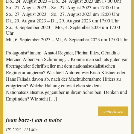
Do., 24. August 2023 – Do., 24. August 2023 um 17:00 Uhr
So., 27. August 2023 – So., 27. August 2023 um 17:00 Uhr
So., 27. August 2023 – So., 27. August 2023 um 12:00 Uhr
Di., 29. August 2023 – Di., 29. August 2023 um 17:00 Uhr
So., 3. September 2023 – Mo., 4. September 2023 um 17:00
Uhr
Mi., 6. September 2023 – Mi., 6. September 2023 um 17:00 Uhr
Protagonist*innen: Anatol Regnier, Florian Illies, Géraldine
Mercier, Albert von Schirnding… Konnte man sich als guter, gar
überragender Schriftsteller mit dem nationalsozialistischen
Regime arrangieren? Was hielt Autoren wie Erich Kästner oder
Hans Fallada davon ab, nach der Machtübernahme Hitlers zu
emigrieren? Welche Haltung entwickelten sie dem
Nationalsozialismus gegenüber in ihrem Schreiben, Denken und
Empfinden? Wie steht […]
weiterlesen
joan baez-i am a noise
US, 2023
113 Min