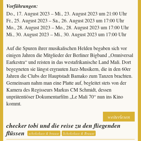
Vorführungen:
Do., 17. August 2023 – Mi., 23. August 2023 um 21:00 Uhr
Fr., 25. August 2023 – Sa., 26. August 2023 um 17:00 Uhr
Mo., 28. August 2023 – Mo., 28. August 2023 um 17:00 Uhr
Mi., 30. August 2023 – Mi., 30. August 2023 um 17:00 Uhr
Auf die Spuren ihrer musikalischen Helden begaben sich vor
einigen Jahren die Mitglieder der Berliner Bigband „Omniversal
Earkestra“ und reisten in das westafrikanische Land Mali. Dort
begegneten sie längst ergrauten Jazz-Musikern, die in den 60er
Jahren die Clubs der Hauptstadt Bamako zum Tanzen brachten.
Gemeinsam nahm man eine Platte auf, begleitet stets von der
Kamera des Regisseurs Markus CM Schmidt, dessen
unprätentiöser Dokumentarfilm „Le Mali 70“ nun ins Kino
kommt.
weiterlesen
checker tobi und die reise zu den fliegenden
flüssen
schokokuss & brause
Schokokuss & Brause