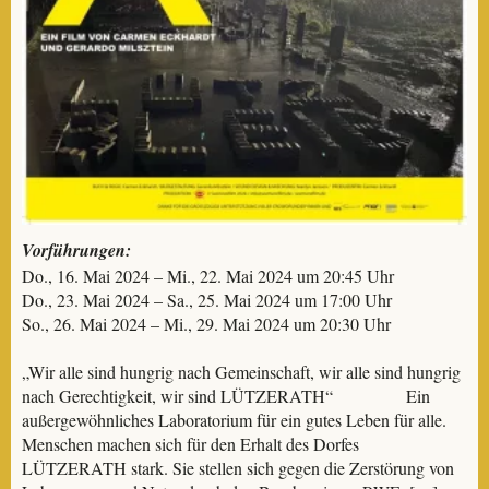
Vorführungen:
Do., 16. Mai 2024 – Mi., 22. Mai 2024 um 20:45 Uhr
Do., 23. Mai 2024 – Sa., 25. Mai 2024 um 17:00 Uhr
So., 26. Mai 2024 – Mi., 29. Mai 2024 um 20:30 Uhr
„Wir alle sind hungrig nach Gemeinschaft, wir alle sind hungrig
nach Gerechtigkeit, wir sind LÜTZERATH“ Ein
außergewöhnliches Laboratorium für ein gutes Leben für alle.
Menschen machen sich für den Erhalt des Dorfes
LÜTZERATH stark. Sie stellen sich gegen die Zerstörung von