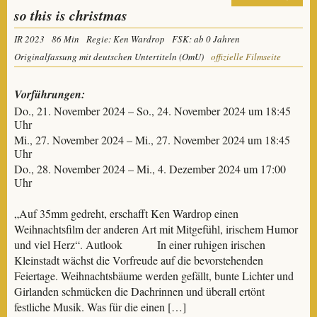
so this is christmas
IR 2023
86 Min
Regie: Ken Wardrop
FSK: ab 0 Jahren
Originalfassung mit deutschen Untertiteln (OmU)
offizielle Filmseite
Vorführungen:
Do., 21. November 2024 – So., 24. November 2024 um 18:45
Uhr
Mi., 27. November 2024 – Mi., 27. November 2024 um 18:45
Uhr
Do., 28. November 2024 – Mi., 4. Dezember 2024 um 17:00
Uhr
„Auf 35mm gedreht, erschafft Ken Wardrop einen
Weihnachtsfilm der anderen Art mit Mitgefühl, irischem Humor
und viel Herz“. Autlook In einer ruhigen irischen
Kleinstadt wächst die Vorfreude auf die bevorstehenden
Feiertage. Weihnachtsbäume werden gefällt, bunte Lichter und
Girlanden schmücken die Dachrinnen und überall ertönt
festliche Musik. Was für die einen […]