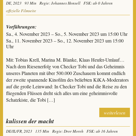
DE, 2023
93 Min
Regie: Johannes Honsell
FSK: ab 0 Jahren
offizielle Filmseite
Vorführungen:
Sa., 4. November 2023 – So., 5. November 2023 um 15:00 Uhr
Sa., 11. November 2023 – So., 12. November 2023 um 15:00
Uhr
Mit: Tobias Krell, Marina M. Blanke, Klaas Heufer-Umlauf…
Nach dem Riesenerfolg von Checker Tobi und das Geheimnis
unseres Planeten mit über 500.000 Zuschauern kommt endlich
der zweite spannende Kinofilm des beliebten KiKA-Moderators
auf die große Leinwand: In Checker Tobi und die Reise zu den
fliegenden Flüssen dreht sich alles um eine geheimnisvolle
Schatzkiste, die Tobi […]
weiterlesen
kulissen der macht
DE/IL/FR, 2023
135 Min
Regie: Dror Moreh
FSK: ab 16 Jahren