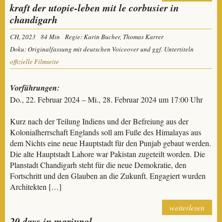
kraft der utopie-leben mit le corbusier in
chandigarh
CH, 2023
84 Min
Regie: Karin Bucher, Thomas Karrer
Doku: Originalfassung mit deutschen Voiceover und ggf. Untertiteln
offizielle Filmseite
Vorführungen:
Do., 22. Februar 2024 – Mi., 28. Februar 2024 um 17:00 Uhr
Kurz nach der Teilung Indiens und der Befreiung aus der
Kolonialherrschaft Englands soll am Fuße des Himalayas aus
dem Nichts eine neue Hauptstadt für den Punjab gebaut werden.
Die alte Hauptstadt Lahore war Pakistan zugeteilt worden. Die
Planstadt Chandigarh steht für die neue Demokratie, den
Fortschritt und den Glauben an die Zukunft. Engagiert wurden
Architekten […]
weiterlesen
20 days in mariupol