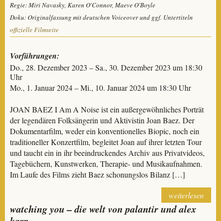
Regie: Miri Navasky, Karen O'Connor, Maeve O'Boyle
Doku: Originalfassung mit deutschen Voiceover und ggf. Untertiteln
offizielle Filmseite
Vorführungen:
Do., 28. Dezember 2023 – Sa., 30. Dezember 2023 um 18:30
Uhr
Mo., 1. Januar 2024 – Mi., 10. Januar 2024 um 18:30 Uhr
JOAN BAEZ I Am A Noise ist ein außergewöhnliches Porträt
der legendären Folksängerin und Aktivistin Joan Baez. Der
Dokumentarfilm, weder ein konventionelles Biopic, noch ein
traditioneller Konzertfilm, begleitet Joan auf ihrer letzten Tour
und taucht ein in ihr beeindruckendes Archiv aus Privatvideos,
Tagebüchern, Kunstwerken, Therapie- und Musikaufnahmen.
Im Laufe des Films zieht Baez schonungslos Bilanz […]
weiterlesen
watching you – die welt von palantir und alex
karp