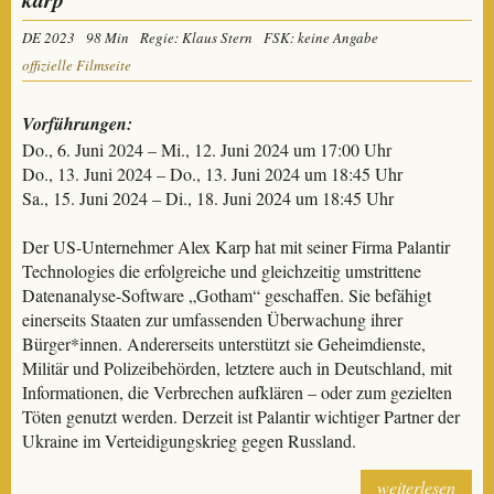
DE 2023
98 Min
Regie: Klaus Stern
FSK: keine Angabe
offizielle Filmseite
Vorführungen:
Do., 6. Juni 2024 – Mi., 12. Juni 2024 um 17:00 Uhr
Do., 13. Juni 2024 – Do., 13. Juni 2024 um 18:45 Uhr
Sa., 15. Juni 2024 – Di., 18. Juni 2024 um 18:45 Uhr
Der US-Unternehmer Alex Karp hat mit seiner Firma Palantir
Technologies die erfolgreiche und gleichzeitig umstrittene
Datenanalyse-Software „Gotham“ geschaffen. Sie befähigt
einerseits Staaten zur umfassenden Überwachung ihrer
Bürger*innen. Andererseits unterstützt sie Geheimdienste,
Militär und Polizeibehörden, letztere auch in Deutschland, mit
Informationen, die Verbrechen aufklären – oder zum gezielten
Töten genutzt werden. Derzeit ist Palantir wichtiger Partner der
Ukraine im Verteidigungskrieg gegen Russland.
weiterlesen