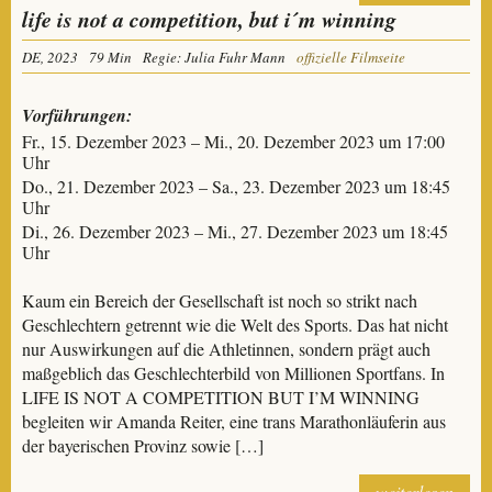
life is not a competition, but i´m winning
DE, 2023
79 Min
Regie: Julia Fuhr Mann
offizielle Filmseite
Vorführungen:
Fr., 15. Dezember 2023 – Mi., 20. Dezember 2023 um 17:00
Uhr
Do., 21. Dezember 2023 – Sa., 23. Dezember 2023 um 18:45
Uhr
Di., 26. Dezember 2023 – Mi., 27. Dezember 2023 um 18:45
Uhr
Kaum ein Bereich der Gesellschaft ist noch so strikt nach
Geschlechtern getrennt wie die Welt des Sports. Das hat nicht
nur Auswirkungen auf die Athletinnen, sondern prägt auch
maßgeblich das Geschlechterbild von Millionen Sportfans. In
LIFE IS NOT A COMPETITION BUT I’M WINNING
begleiten wir Amanda Reiter, eine trans Marathonläuferin aus
der bayerischen Provinz sowie […]
weiterlesen