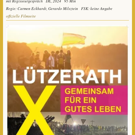
mit Regisseurgespräch
DE, 2024
95 Min
Regie: Carmen Eckhardt, Gerardo Milsztein
FSK: keine Angabe
offizielle Filmseite