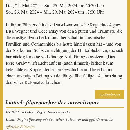
Do., 23. Mai 2024 – Sa., 25. Mai 2024 um 20:30 Uhr
So., 26. Mai 2024 – Mi., 29. Mai 2024 um 17:00 Uhr
In ihrem Film erzählt das deutsch-tansanische Regieduo Agnes
Lisa Wegner und Cece Mlay von den Spuren und Traumata, die
die einstige deutsche Kolonialherrschaft in tansanischen
Familien und Communities bis heute hinterlassen hat – und von
der Stärke und Selbstermächtigung der Hinterbliebenen, die sich
hartnäckig für eine vollständige Aufklärung einsetzen. „Das
leere Grab“ wirft Licht auf ein (auch filmisch) bisher kaum
beleuchtetes Kapitel deutscher Geschichte und liefert damit
einen wichtigen Beitrag zu der längst überfälligen Aufarbeitung
deutscher Kolonialverbrechen.
weiterlesen
buñuel: filmemacher des surrealismus
ES 2021
83 Min
Regie: Javier Espada
Doku: Originalfassung mit deutschen Voiceover und ggf. Untertiteln
offizielle Filmseite