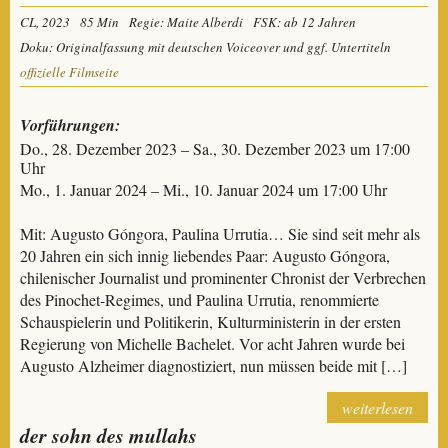
CL, 2023
85 Min
Regie: Maite Alberdi
FSK: ab 12 Jahren
Doku: Originalfassung mit deutschen Voiceover und ggf. Untertiteln
offizielle Filmseite
Vorführungen:
Do., 28. Dezember 2023 – Sa., 30. Dezember 2023 um 17:00
Uhr
Mo., 1. Januar 2024 – Mi., 10. Januar 2024 um 17:00 Uhr
Mit: Augusto Góngora, Paulina Urrutia… Sie sind seit mehr als
20 Jahren ein sich innig liebendes Paar: Augusto Góngora,
chilenischer Journalist und prominenter Chronist der Verbrechen
des Pinochet-Regimes, und Paulina Urrutia, renommierte
Schauspielerin und Politikerin, Kulturministerin in der ersten
Regierung von Michelle Bachelet. Vor acht Jahren wurde bei
Augusto Alzheimer diagnostiziert, nun müssen beide mit […]
weiterlesen
der sohn des mullahs