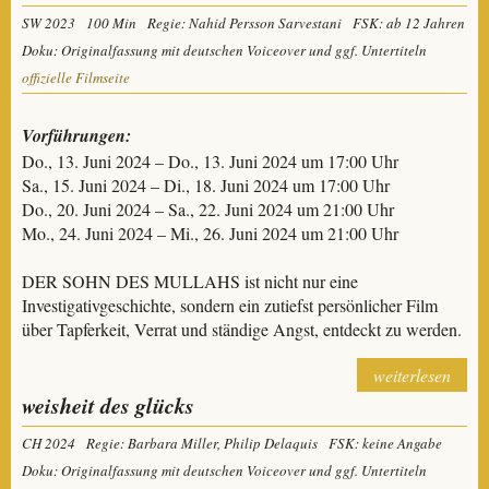
SW 2023
100 Min
Regie: Nahid Persson Sarvestani
FSK: ab 12 Jahren
Doku: Originalfassung mit deutschen Voiceover und ggf. Untertiteln
offizielle Filmseite
Vorführungen:
Do., 13. Juni 2024 – Do., 13. Juni 2024 um 17:00 Uhr
Sa., 15. Juni 2024 – Di., 18. Juni 2024 um 17:00 Uhr
Do., 20. Juni 2024 – Sa., 22. Juni 2024 um 21:00 Uhr
Mo., 24. Juni 2024 – Mi., 26. Juni 2024 um 21:00 Uhr
DER SOHN DES MULLAHS ist nicht nur eine
Investigativgeschichte, sondern ein zutiefst persönlicher Film
über Tapferkeit, Verrat und ständige Angst, entdeckt zu werden.
weiterlesen
weisheit des glücks
CH 2024
Regie: Barbara Miller, Philip Delaquis
FSK: keine Angabe
Doku: Originalfassung mit deutschen Voiceover und ggf. Untertiteln