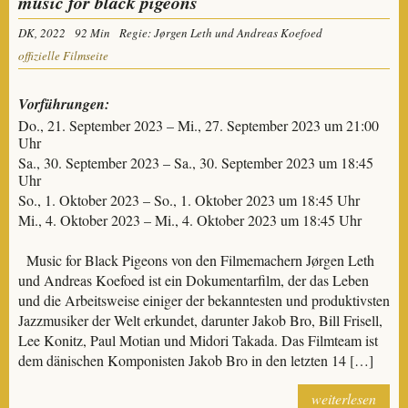
music for black pigeons
DK, 2022
92 Min
Regie: Jørgen Leth und Andreas Koefoed
offizielle Filmseite
Vorführungen:
Do., 21. September 2023 – Mi., 27. September 2023 um 21:00
Uhr
Sa., 30. September 2023 – Sa., 30. September 2023 um 18:45
Uhr
So., 1. Oktober 2023 – So., 1. Oktober 2023 um 18:45 Uhr
Mi., 4. Oktober 2023 – Mi., 4. Oktober 2023 um 18:45 Uhr
Music for Black Pigeons von den Filmemachern Jørgen Leth
und Andreas Koefoed ist ein Dokumentarfilm, der das Leben
und die Arbeitsweise einiger der bekanntesten und produktivsten
Jazzmusiker der Welt erkundet, darunter Jakob Bro, Bill Frisell,
Lee Konitz, Paul Motian und Midori Takada. Das Filmteam ist
dem dänischen Komponisten Jakob Bro in den letzten 14 […]
weiterlesen