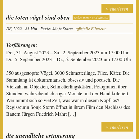
weiterlesen
die toten vögel sind oben
reihe: natur und umwelt
DE, 2022
83 Min
Regie: Sönje Storm
offizielle Filmseite
Vorführungen:
Do., 31. August 2023 – Sa., 2. September 2023 um 17:00 Uhr
Di., 5. September 2023 – Di., 5. September 2023 um 17:00 Uhr
350 ausgestopfte Vögel. 3000 Schmetterlinge, Pilze, Käfer. Die
Sammlung ist dokumentarisch, obsessiv und poetisch. Die
Vielzahl an Objekten, Schmetterlingskästen, Fotografien über
Stunden, wahrscheinlich sogar Monate, mit der Hand koloriert.
Wer nimmt sich so viel Zeit, was war in diesem Kopf los?
Regisseurin Sönje Storm öffnet in ihrem Film den Nachlass des
Bauern Jürgen Friedrich Mahrt […]
weiterlesen
die unendliche erinnerung