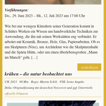
Vorführungen:
Do., 29. Juni 2023 – Mi., 12. Juli 2023 um 17:00 Uhr
Wie bei nur wenigen Künstlern seiner Generation kommt in
Schüttes Werken ein Wissen um handwerkliche Techniken zur
Anwendung, die ihn mit seinen Werkstätten eng verbindet. Er
arbeitet mit Keramik, Bronze, Holz, Glas, Papierarbeiten. Ob es
um Skulpturen (Nixe), um Architektur wie die Skulpturenhalle
und die Spàrta Hütte, oder um einen überlebensgroßen „Mann
im Matsch“ geht, […]
weiterlesen
krähen – die natur beobachtet uns
CH, 2023
90 Min
Regie: Martin Schilt
FSK: keine Angabe
Doku: Originalfassung mit deutschen Voiceover und ggf. Untertiteln
offizielle Filmseite