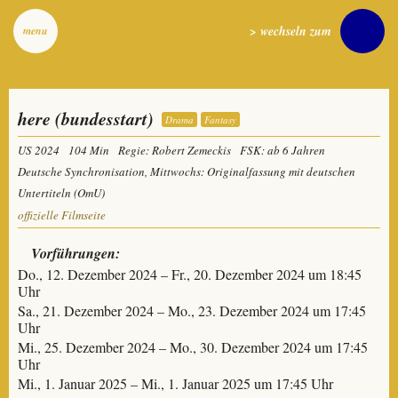
> wechseln zum
menu
here (bundesstart)
Drama
Fantasy
US 2024
104 Min
Regie: Robert Zemeckis
FSK: ab 6 Jahren
Deutsche Synchronisation, Mittwochs: Originalfassung mit deutschen
Untertiteln (OmU)
offizielle Filmseite
Vorführungen:
Do., 12. Dezember 2024 – Fr., 20. Dezember 2024 um 18:45
Uhr
Sa., 21. Dezember 2024 – Mo., 23. Dezember 2024 um 17:45
Uhr
Mi., 25. Dezember 2024 – Mo., 30. Dezember 2024 um 17:45
Uhr
Mi., 1. Januar 2025 – Mi., 1. Januar 2025 um 17:45 Uhr