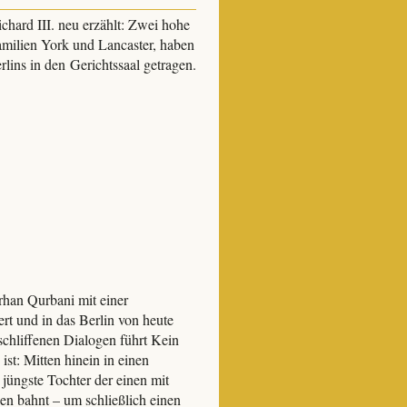
chard III. neu erzählt: Zwei hohe
amilien York und Lancaster, haben
lins in den Gerichtssaal getragen.
rhan Qurbani mit einer
ert und in das Berlin von heute
geschliffenen Dialogen führt Kein
ist: Mitten hinein in einen
 jüngste Tochter der einen mit
en bahnt – um schließlich einen