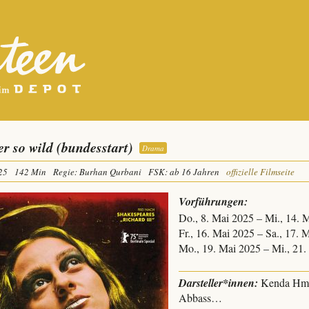
ier so wild (bundesstart)
Drama
25
142 Min
Regie: Burhan Qurbani
FSK: ab 16 Jahren
offizielle Filmseite
Vorführungen:
Do., 8. Mai 2025 – Mi., 14.
Fr., 16. Mai 2025 – Sa., 17.
Mo., 19. Mai 2025 – Mi., 21
Darsteller*innen:
Kenda Hmei
Abbass…