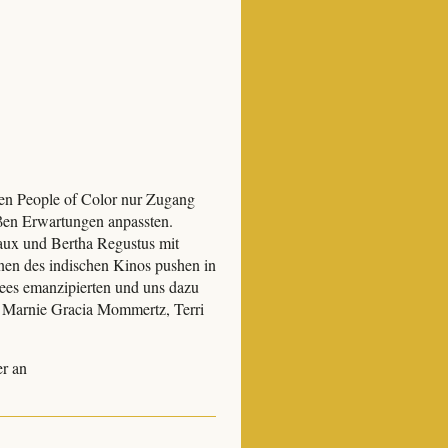
nten People of Color nur Zugang
ßen Erwartungen anpassten.
aux und Bertha Regustus mit
nen des indischen Kinos pushen in
hees emanzipierten und uns dazu
n Marnie Gracia Mommertz, Terri
r an