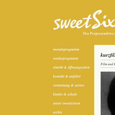
monatsprogramm
kurzfi
sonderprogramm
Film und 
eintritt & öffnungszeiten
kontakt & anfahrt
vermietung & service
kinder & schule
unser sweetsixteen
archiv