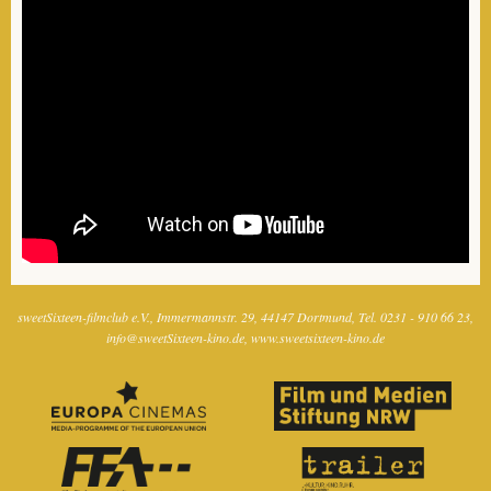
sweetSixteen-filmclub e.V.
Immermannstr. 29
44147 Dortmund
Tel. 0231 - 910 66 23
info@sweetSixteen-kino.de
www.sweetsixteen-kino.de