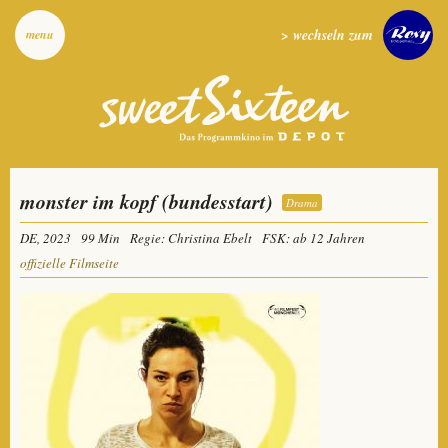
> wechseln zum
menu
monster im kopf (bundesstart)
Drama
DE, 2023
99 Min
Regie: Christina Ebelt
FSK: ab 12 Jahren
offizielle Filmseite