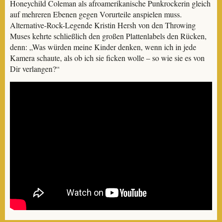
Honeychild Coleman als afroamerikanische Punkrockerin gleich
auf mehreren Ebenen gegen Vorurteile anspielen muss.
Alternative-Rock-Legende Kristin Hersh von den Throwing
Muses kehrte schließlich den großen Plattenlabels den Rücken,
denn: „Was würden meine Kinder denken, wenn ich in jede
Kamera schaute, als ob ich sie ficken wolle – so wie sie es von
Dir verlangen?“