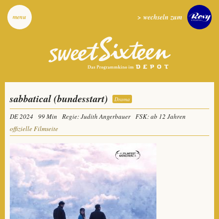
> wechseln zum
menu
sabbatical (bundesstart)
Drama
DE 2024
99 Min
Regie: Judith Angerbauer
FSK: ab 12 Jahren
offizielle Filmseite