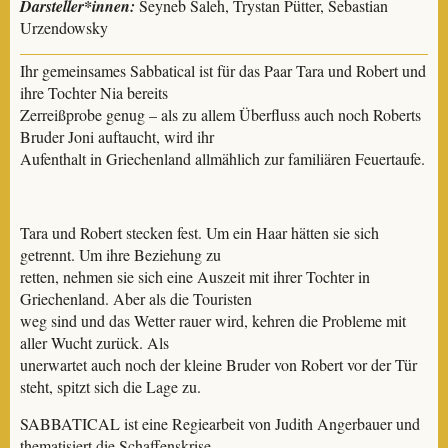
Darsteller*innen:
Seyneb Saleh, Trystan Pütter, Sebastian
Urzendowsky
Ihr gemeinsames Sabbatical ist für das Paar Tara und Robert und
ihre Tochter Nia bereits
Zerreißprobe genug – als zu allem Überfluss auch noch Roberts
Bruder Joni auftaucht, wird ihr
Aufenthalt in Griechenland allmählich zur familiären Feuertaufe.
Tara und Robert stecken fest. Um ein Haar hätten sie sich
getrennt. Um ihre Beziehung zu
retten, nehmen sie sich eine Auszeit mit ihrer Tochter in
Griechenland. Aber als die Touristen
weg sind und das Wetter rauer wird, kehren die Probleme mit
aller Wucht zurück. Als
unerwartet auch noch der kleine Bruder von Robert vor der Tür
steht, spitzt sich die Lage zu.
SABBATICAL ist eine Regiearbeit von Judith Angerbauer und
thematisiert die Schaffenskrise