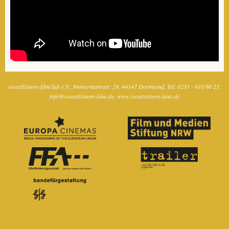
sweetSixteen-filmclub e.V.
Immermannstr. 29
44147 Dortmund
Tel. 0231 - 910 66 23
info@sweetSixteen-kino.de
www.sweetsixteen-kino.de