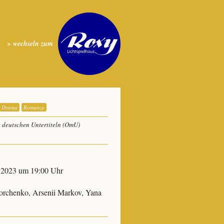
> wechseln zum
Drama
Romanze
t deutschen Untertiteln (OmU)
ni 2023 um 19:00 Uhr
orchenko, Arsenii Markov, Yana