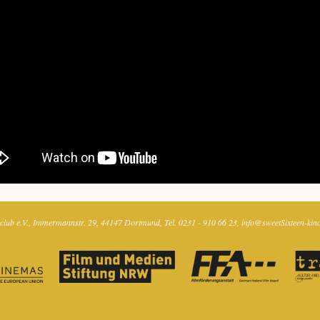
club e.V.
Immermannstr. 29
44147 Dortmund
Tel. 0231 - 910 66 23
info@sweetSixteen-kin