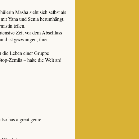
hülerin Masha sieht sich selbst als
t mit Yana und Senia herumhängt,
mistin teilen.
ntensive Zeit vor dem Abschluss
 und ist gezwungen, ihre
in die Leben einer Gruppe
Stop-Zemlia – halte die Welt an!
also has a great genre