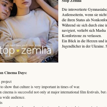
Stop Zemlia
Die introvertierte Gymnasialsc
Außenseiterin, wenn sie nich
die ihren Status als Nonkonfor
Während sie sich durch eine i
navigiert, verliebt sich Masha
Komfortzone zu verlassen.
Ein Blick in die Herzen und 
Jugendlicher in der Ukraine. 
an Cinema Days:
 project
o show that culture is very important in times of war.
 cinema is successful not only at major international film festivals, but 
r a wide audience.
is