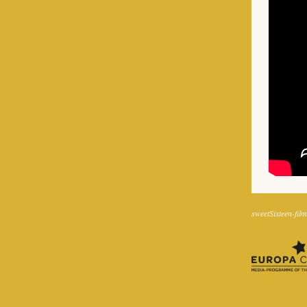
sweetSixteen-film