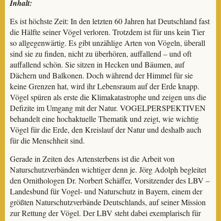
Inhalt:
Es ist höchste Zeit: In den letzten 60 Jahren hat Deutschland fast
die Hälfte seiner Vögel verloren. Trotzdem ist für uns kein Tier
so allgegenwärtig. Es gibt unzählige Arten von Vögeln, überall
sind sie zu finden, nicht zu überhören, auffallend – und oft
auffallend schön. Sie sitzen in Hecken und Bäumen, auf
Dächern und Balkonen. Doch während der Himmel für sie
keine Grenzen hat, wird ihr Lebensraum auf der Erde knapp.
Vögel spüren als erste die Klimakatastrophe und zeigen uns die
Defizite im Umgang mit der Natur. VOGELPERSPEKTIVEN
behandelt eine hochaktuelle Thematik und zeigt, wie wichtig
Vögel für die Erde, den Kreislauf der Natur und deshalb auch
für die Menschheit sind.
Gerade in Zeiten des Artensterbens ist die Arbeit von
Naturschutzverbänden wichtiger denn je. Jörg Adolph begleitet
den Ornithologen Dr. Norbert Schäffer, Vorsitzender des LBV –
Landesbund für Vogel- und Naturschutz in Bayern, einem der
größten Naturschutzverbände Deutschlands, auf seiner Mission
zur Rettung der Vögel. Der LBV steht dabei exemplarisch für