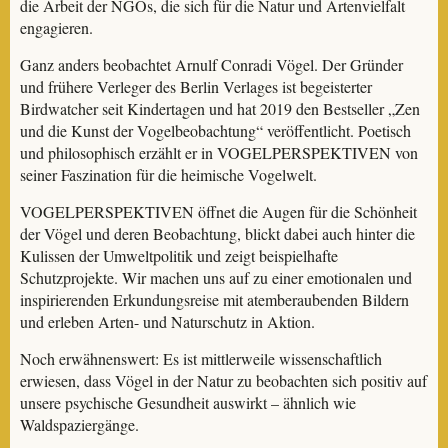
die Arbeit der NGOs, die sich für die Natur und Artenvielfalt
engagieren.
Ganz anders beobachtet Arnulf Conradi Vögel. Der Gründer
und frühere Verleger des Berlin Verlages ist begeisterter
Birdwatcher seit Kindertagen und hat 2019 den Bestseller „Zen
und die Kunst der Vogelbeobachtung“ veröffentlicht. Poetisch
und philosophisch erzählt er in VOGELPERSPEKTIVEN von
seiner Faszination für die heimische Vogelwelt.
VOGELPERSPEKTIVEN öffnet die Augen für die Schönheit
der Vögel und deren Beobachtung, blickt dabei auch hinter die
Kulissen der Umweltpolitik und zeigt beispielhafte
Schutzprojekte. Wir machen uns auf zu einer emotionalen und
inspirierenden Erkundungsreise mit atemberaubenden Bildern
und erleben Arten- und Naturschutz in Aktion.
Noch erwähnenswert: Es ist mittlerweile wissenschaftlich
erwiesen, dass Vögel in der Natur zu beobachten sich positiv auf
unsere psychische Gesundheit auswirkt – ähnlich wie
Waldspaziergänge.