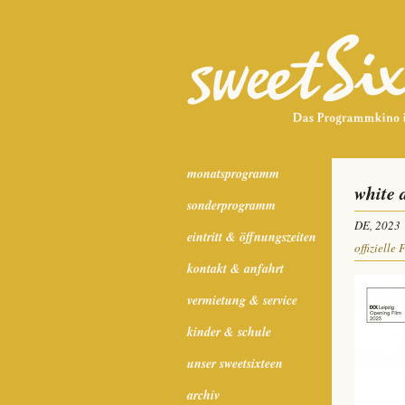
monatsprogramm
white 
sonderprogramm
DE, 2023
eintritt & öffnungszeiten
offizielle 
kontakt & anfahrt
vermietung & service
kinder & schule
unser sweetsixteen
archiv