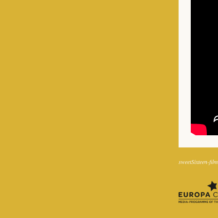
sweetSixteen-film