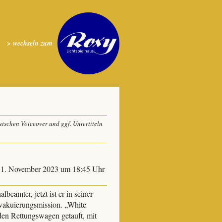
> wechseln zum
tschen Voiceover und ggf. Untertiteln
, 1. November 2023 um 18:45 Uhr
beamter, jetzt ist er in seiner
vakuierungsmission. „White
en Rettungswagen getauft, mit