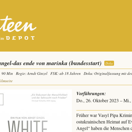
angel-das ende von marinka (bundesstart)
Doku
90 Min
Regie: Arndt Ginzel
FSK: ab 18 Jahren
Doku: Originalfassung mit deu
Filmseite
Vorführungen:
Do., 26. Oktober 2023 – Mi.
Früher war Vasyl Pipa Kriminal
ostukrainischen Heimat auf E
Angel“ haben die Menschen d