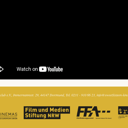
club e.V.
Immermannstr. 29
44147 Dortmund
Tel. 0231 - 910 66 23
info@sweetSixteen-kin