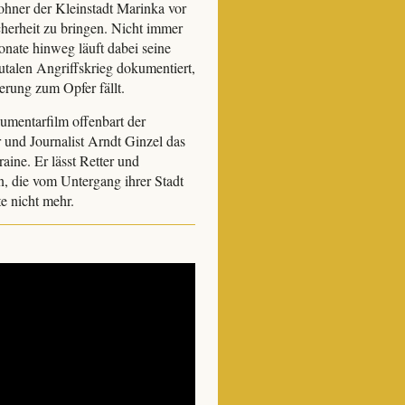
ohner der Kleinstadt Marinka vor
herheit zu bringen. Nicht immer
nate hinweg läuft dabei seine
utalen Angriffskrieg dokumentiert,
erung zum Opfer fällt.
umentarfilm offenbart der
 und Journalist Arndt Ginzel das
aine. Er lässt Retter und
 die vom Untergang ihrer Stadt
te nicht mehr.