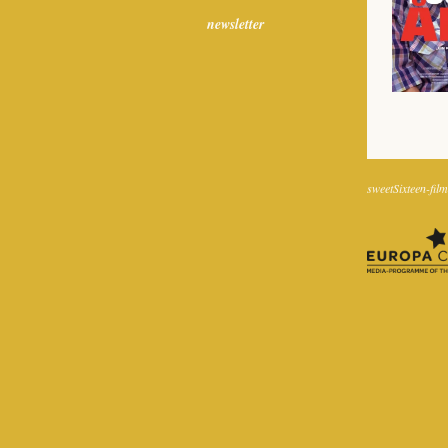
newsletter
sweetSixteen-film