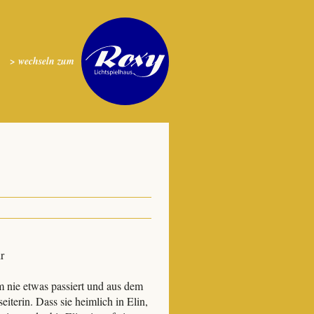
> wechseln zum
r
 nie etwas passiert und aus dem
eiterin. Dass sie heimlich in Elin,