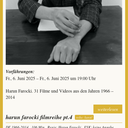
Vorführungen:
Fr., 6. Juni 2025 – Fr., 6. Juni 2025 um 19:00 Uhr
Harun Farocki. 31 Filme und Videos aus den Jahren 1966 –
2014
weiterlesen
harun farocki filmreihe pt.4
reihe: kunst!
DE 1966-2014
106 Min
Regie: Harun Farocki
FSK: keine Angabe