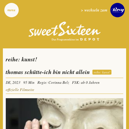
> wechseln zum
menu
reihe: kunst!
thomas schütte-ich bin nicht allein
reihe: kunst!
DE, 2023
95 Min
Regie: Corinna Belz
FSK: ab 0 Jahren
offizielle Filmseite