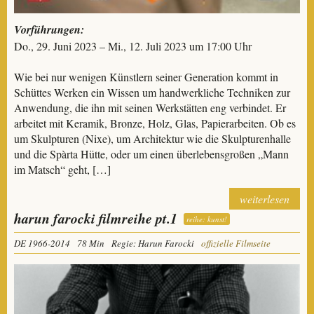
Vorführungen:
Do., 29. Juni 2023 – Mi., 12. Juli 2023 um 17:00 Uhr
Wie bei nur wenigen Künstlern seiner Generation kommt in
Schüttes Werken ein Wissen um handwerkliche Techniken zur
Anwendung, die ihn mit seinen Werkstätten eng verbindet. Er
arbeitet mit Keramik, Bronze, Holz, Glas, Papierarbeiten. Ob es
um Skulpturen (Nixe), um Architektur wie die Skulpturenhalle
und die Spàrta Hütte, oder um einen überlebensgroßen „Mann
im Matsch“ geht, […]
weiterlesen
harun farocki filmreihe pt.1
reihe: kunst!
DE 1966-2014
78 Min
Regie: Harun Farocki
offizielle Filmseite