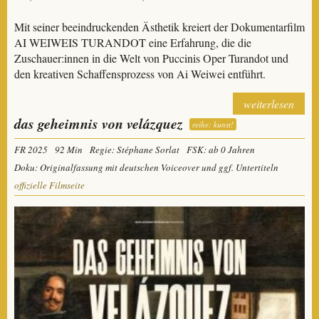
Mit seiner beeindruckenden Ästhetik kreiert der Dokumentarfilm
AI WEIWEIS TURANDOT eine Erfahrung, die die
Zuschauer:innen in die Welt von Puccinis Oper Turandot und
den kreativen Schaffensprozess von Ai Weiwei entführt.
weiterlesen
das geheimnis von velázquez
reihe: kunst!
FR 2025
92 Min
Regie: Stéphane Sorlat
FSK: ab 0 Jahren
Doku: Originalfassung mit deutschen Voiceover und ggf. Untertiteln
offizielle Filmseite