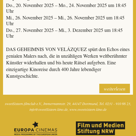
Do., 20. November 2025 – Mo., 24. November 2025 um 18:45
Uhr
Mi., 26. November 2025 – Mi., 26. November 2025 um 18:45
Uhr
Do., 27. November 2025 – Mi., 3. Dezember 2025 um 18:45
Uhr
DAS GEHEIMNIS VON VELÁZQUEZ spürt den Echos eines
genialen Malers nach, die in unzähligen Werken weltberühmter
Künstler widerhallen und bis heute Rätsel aufgeben. Eine
einzigartige Kinoreise durch 400 Jahre lebendiger
Kunstgeschichte.
weiterlesen
sweetSixteen-filmclub e.V.
Immermannstr. 29
44147 Dortmund
Tel. 0231 - 910 66 23
info@sweetSixteen-kino.de
www.sweetsixteen-kino.de