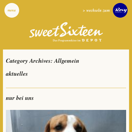
> wechseln zum
menu
Category Archives:
Allgemein
aktuelles
nur bei uns