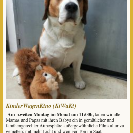
KinderWagenKino (KiWaKi)
Am zweiten Montag im Monat um 11:00h,
laden wir alle
Mamas und Papas mit ihren Babys ein in gemütlicher und
familiengerechter Atmosphäre außergewöhnliche Filmkultur zu
genießen: mit mehr Licht und weniger Ton im Saal,