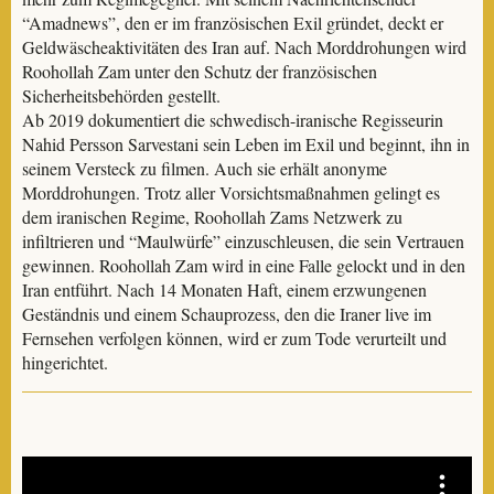
“Amadnews”, den er im französischen Exil gründet, deckt er
Geldwäscheaktivitäten des Iran auf. Nach Morddrohungen wird
Roohollah Zam unter den Schutz der französischen
Sicherheitsbehörden gestellt.
Ab 2019 dokumentiert die schwedisch-iranische Regisseurin
Nahid Persson Sarvestani sein Leben im Exil und beginnt, ihn in
seinem Versteck zu filmen. Auch sie erhält anonyme
Morddrohungen. Trotz aller Vorsichtsmaßnahmen gelingt es
dem iranischen Regime, Roohollah Zams Netzwerk zu
infiltrieren und “Maulwürfe” einzuschleusen, die sein Vertrauen
gewinnen. Roohollah Zam wird in eine Falle gelockt und in den
Iran entführt. Nach 14 Monaten Haft, einem erzwungenen
Geständnis und einem Schauprozess, den die Iraner live im
Fernsehen verfolgen können, wird er zum Tode verurteilt und
hingerichtet.