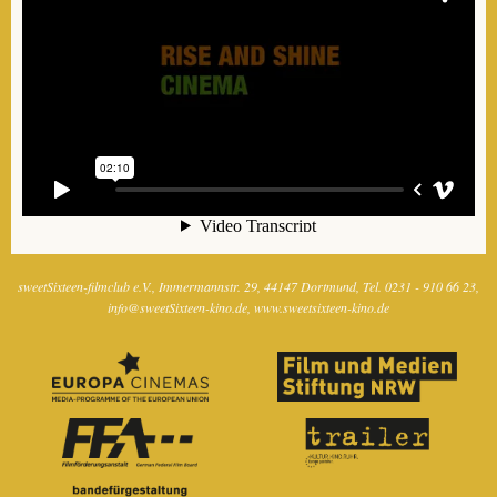
sweetSixteen-filmclub e.V.
Immermannstr. 29
44147 Dortmund
Tel. 0231 - 910 66 23
info@sweetSixteen-kino.de
www.sweetsixteen-kino.de