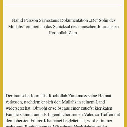
Nahid Persson Sarvestanis Dokumentation „Der Sohn des
Mullahs“ erinnert an das Schicksal des iranischen Journalisten
Roohollah Zam.
Der iranische Journalist Roohollah Zam muss seine Heimat
verlassen, nachdem er sich den Mullahs in seinem Land
widersetzt hat. Obwohl er selbst aus einer zutiefst klerikalen
Familie stammt und als Jugendlicher seinen Vater zu Treffen mit
dem obersten Führer Khamenei begleitet hat, wird er immer
mehr zum Regimegegner. Mit seinem Nachrichtensender