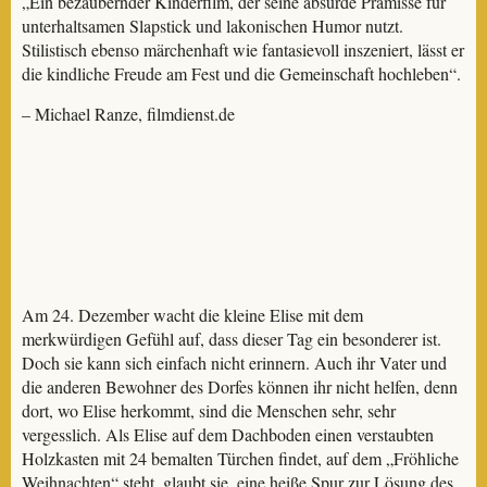
„Ein bezaubernder Kinderfilm, der seine absurde Prämisse für
unterhaltsamen Slapstick und lakonischen Humor nutzt.
Stilistisch ebenso märchenhaft wie fantasievoll inszeniert, lässt er
die kindliche Freude am Fest und die Gemeinschaft hochleben“.
– Michael Ranze, filmdienst.de
Am 24. Dezember wacht die kleine Elise mit dem
merkwürdigen Gefühl auf, dass dieser Tag ein besonderer ist.
Doch sie kann sich einfach nicht erinnern. Auch ihr Vater und
die anderen Bewohner des Dorfes können ihr nicht helfen, denn
dort, wo Elise herkommt, sind die Menschen sehr, sehr
vergesslich. Als Elise auf dem Dachboden einen verstaubten
Holzkasten mit 24 bemalten Türchen findet, auf dem „Fröhliche
Weihnachten“ steht, glaubt sie, eine heiße Spur zur Lösung des