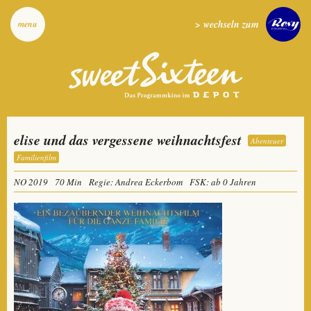
> wechseln zum
menu
elise und das vergessene weihnachtsfest
Abenteuer
Familienfilm
NO 2019
70 Min
Regie: Andrea Eckerbom
FSK: ab 0 Jahren