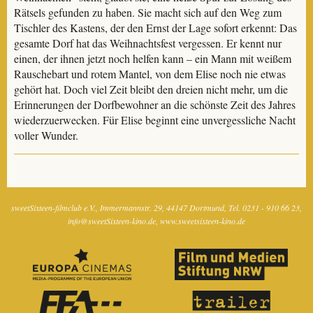
Rätsels gefunden zu haben. Sie macht sich auf den Weg zum
Tischler des Kastens, der den Ernst der Lage sofort erkennt: Das
gesamte Dorf hat das Weihnachtsfest vergessen. Er kennt nur
einen, der ihnen jetzt noch helfen kann – ein Mann mit weißem
Rauschebart und rotem Mantel, von dem Elise noch nie etwas
gehört hat. Doch viel Zeit bleibt den dreien nicht mehr, um die
Erinnerungen der Dorfbewohner an die schönste Zeit des Jahres
wiederzuerwecken. Für Elise beginnt eine unvergessliche Nacht
voller Wunder.
sweetSixteen-filmclub e.V.
Immermannstr. 29
44147 Dortmund
Tel. 0231 - 910 66 23
info@sweetSixteen-kino.de
www.sweetsixteen-kino.de