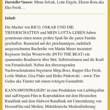
Darsteller*innen:
Miran Selcuk, Lotte Engels, Ekrem Bora aka
Eko Fresh…
Inhalt:
Die Macher von RICO, OSKAR UND DIE
TIEFERSCHATTEN und MEIN LOTTA-LEBEN haben
gemeinsam einen neuen großen Spaß für die ganze Familie
geschaffen. Basierend auf der gleichnamigen, mehrfach
ausgezeichneten Buchreihe von Martin Muser inszeniert
Regisseur Stefan Westerwelle (INTO THE BEAT) ein
spannendes Roadmovie über Mut, Selbstvertrauen und die Kraft
von Freundschaft. Neben den überzeugenden
Nachwuchstalenten begeistern Mirja Boes, Rapper Eko Fresh,
Leslie Malton, Gisa Flake und Heiko Pinkowski – sowie Tim
Gailus aka Timster mit einem witzigen Gastauftritt.
KANNAWONIWASEIN! ist eine Produktion von Lieblingsfilm
und sadOrigami Film in Koproduktion mit dem Hessischen
Rundfunk und dem Südwest Rundfunk mit Unterstützung von
HessenFilm und Medien, Mitteldeutsche Medienförderung