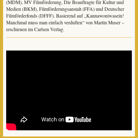
(MDM), MV Filmförderung, Die Beauftragte für Kultur und
Medien (BKM), Filmförderungsanstalt (FFA) und Deutscher
Filmförderfonds (DFFF). Basierend auf „Kannawoniwasein!
Manchmal muss man einfach verduften“ von Martin Muser –
erschienen im Carlsen Verlag.