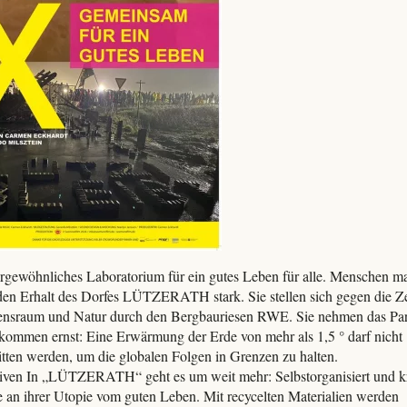
rgewöhnliches Laboratorium für ein gutes Leben für alle. Menschen m
 den Erhalt des Dorfes LÜTZERATH stark. Sie stellen sich gegen die Z
nsraum und Natur durch den Bergbauriesen RWE. Sie nehmen das Par
ommen ernst: Eine Erwärmung der Erde von mehr als 1,5 ° darf nicht
itten werden, um die globalen Folgen in Grenzen zu halten.
ven In „LÜTZERATH“ geht es um weit mehr: Selbstorganisiert und kr
e an ihrer Utopie vom guten Leben. Mit recycelten Materialien werden