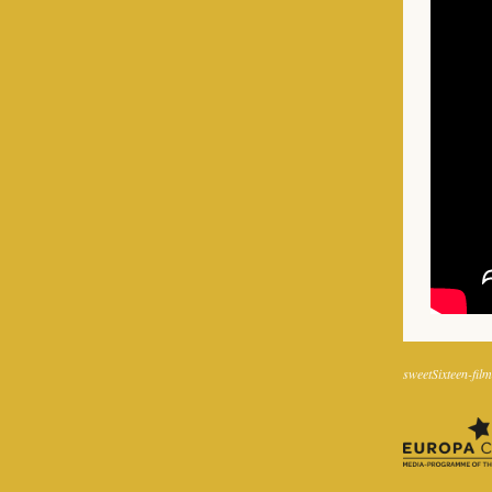
sweetSixteen-film