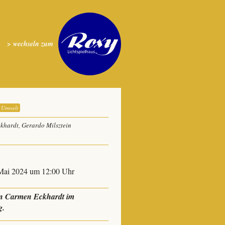
> wechseln zum
Umwelt
khardt, Gerardo Milsztein
 Mai 2024 um 12:00 Uhr
in Carmen Eckhardt im
g.