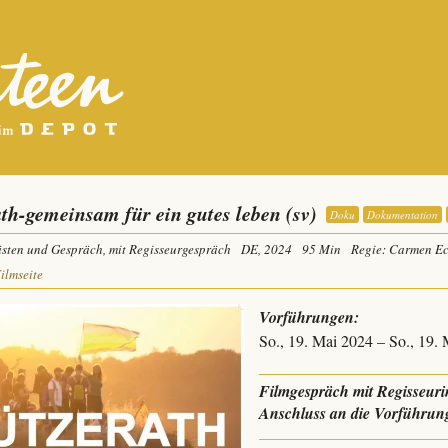
ath-gemeinsam für ein gutes leben (sv)
Doku
Dokumentation
ästen und Gespräch, mit Regisseurgespräch
DE, 2024
95 Min
Regie: Carmen Ec
Filmseite
Vorführungen:
So., 19. Mai 2024 – So., 19.
Filmgespräch mit Regisseur
Anschluss an die Vorführun