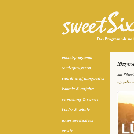
monatsprogramm
lützer
sonderprogramm
mit Filmg
eintritt & öffnungszeiten
offizielle 
kontakt & anfahrt
vermietung & service
kinder & schule
unser sweetsixteen
archiv