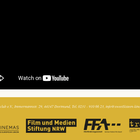
club e.V.
Immermannstr. 29
44147 Dortmund
Tel. 0231 - 910 66 23
info@sweetSixteen-kin