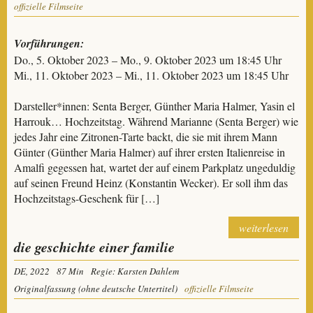
offizielle Filmseite
Vorführungen:
Do., 5. Oktober 2023 – Mo., 9. Oktober 2023 um 18:45 Uhr
Mi., 11. Oktober 2023 – Mi., 11. Oktober 2023 um 18:45 Uhr
Darsteller*innen: Senta Berger, Günther Maria Halmer, Yasin el
Harrouk… Hochzeitstag. Während Marianne (Senta Berger) wie
jedes Jahr eine Zitronen-Tarte backt, die sie mit ihrem Mann
Günter (Günther Maria Halmer) auf ihrer ersten Italienreise in
Amalfi gegessen hat, wartet der auf einem Parkplatz ungeduldig
auf seinen Freund Heinz (Konstantin Wecker). Er soll ihm das
Hochzeitstags-Geschenk für […]
weiterlesen
die geschichte einer familie
DE, 2022
87 Min
Regie: Karsten Dahlem
Originalfassung (ohne deutsche Untertitel)
offizielle Filmseite