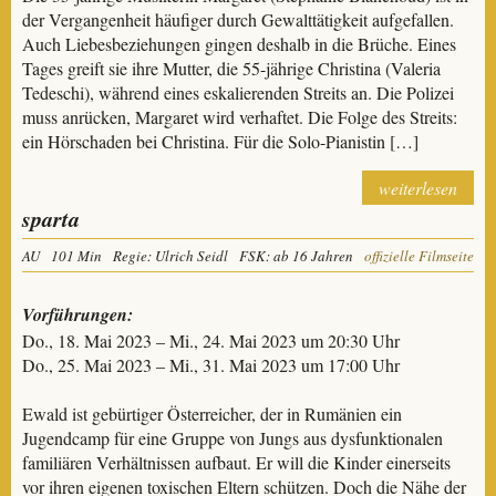
der Vergangenheit häufiger durch Gewalttätigkeit aufgefallen.
Auch Liebesbeziehungen gingen deshalb in die Brüche. Eines
Tages greift sie ihre Mutter, die 55-jährige Christina (Valeria
Tedeschi), während eines eskalierenden Streits an. Die Polizei
muss anrücken, Margaret wird verhaftet. Die Folge des Streits:
ein Hörschaden bei Christina. Für die Solo-Pianistin […]
weiterlesen
sparta
AU
101 Min
Regie: Ulrich Seidl
FSK: ab 16 Jahren
offizielle Filmseite
Vorführungen:
Do., 18. Mai 2023 – Mi., 24. Mai 2023 um 20:30 Uhr
Do., 25. Mai 2023 – Mi., 31. Mai 2023 um 17:00 Uhr
Ewald ist gebürtiger Österreicher, der in Rumänien ein
Jugendcamp für eine Gruppe von Jungs aus dysfunktionalen
familiären Verhältnissen aufbaut. Er will die Kinder einerseits
vor ihren eigenen toxischen Eltern schützen. Doch die Nähe der