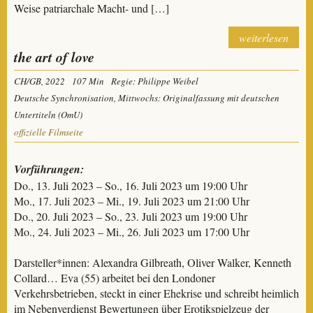
Weise patriarchale Macht- und […]
weiterlesen
the art of love
CH/GB, 2022
107 Min
Regie: Philippe Weibel
Deutsche Synchronisation, Mittwochs: Originalfassung mit deutschen
Untertiteln (OmU)
offizielle Filmseite
Vorführungen:
Do., 13. Juli 2023 – So., 16. Juli 2023 um 19:00 Uhr
Mo., 17. Juli 2023 – Mi., 19. Juli 2023 um 21:00 Uhr
Do., 20. Juli 2023 – So., 23. Juli 2023 um 19:00 Uhr
Mo., 24. Juli 2023 – Mi., 26. Juli 2023 um 17:00 Uhr
Darsteller*innen: Alexandra Gilbreath, Oliver Walker, Kenneth
Collard… Eva (55) arbeitet bei den Londoner
Verkehrsbetrieben, steckt in einer Ehekrise und schreibt heimlich
im Nebenverdienst Bewertungen über Erotikspielzeug der