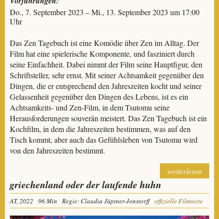
Vorführungen:
Do., 7. September 2023 – Mi., 13. September 2023 um 17:00
Uhr
Das Zen Tagebuch ist eine Komödie über Zen im Alltag. Der
Film hat eine spielerische Komponente, und fasziniert durch
seine Einfachheit. Dabei nimmt der Film seine Hauptfigur, den
Schriftsteller, sehr ernst. Mit seiner Achtsamkeit gegenüber den
Dingen, die er entsprechend den Jahreszeiten kocht und seiner
Gelassenheit gegenüber den Dingen des Lebens, ist es ein
Achtsamkeits- und Zen-Film, in dem Tsutomu seine
Herausforderungen souverän meistert. Das Zen Tagebuch ist ein
Kochfilm, in dem die Jahreszeiten bestimmen, was auf den
Tisch kommt, aber auch das Gefühlsleben von Tsutomu wird
von den Jahreszeiten bestimmt.
weiterlesen
griechenland oder der laufende huhn
AT, 2022
96 Min
Regie: Claudia Jüptner-Jonstorff
offizielle Filmseite