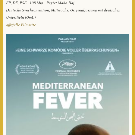
FR, DE, PSE
108 Min
Regie: Maha Haj
Deutsche Synchronisation, Mittwochs: Originalfassung mit deutschen
Untertiteln (OmU)
offizielle Filmseite