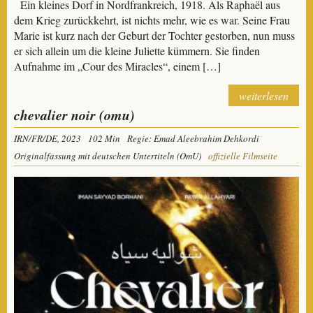
Ein kleines Dorf in Nordfrankreich, 1918. Als Raphaël aus
dem Krieg zurückkehrt, ist nichts mehr, wie es war. Seine Frau
Marie ist kurz nach der Geburt der Tochter gestorben, nun muss
er sich allein um die kleine Juliette kümmern. Sie finden
Aufnahme im „Cour des Miracles“, einem […]
weiterlesen
chevalier noir (omu)
IRN/FR/DE, 2023
102 Min
Regie: Emad Aleebrahim Dehkordi
Originalfassung mit deutschen Untertiteln (OmU)
offizielle Filmseite