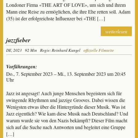
Londoner Firma «THE ART OF LOVE», um sich und ihrem
Mann eine Reise zu ermöglichen, die ihre Ehe retten soll. Adam
(35) ist der erfolgreichste Influenzer bei «THE […]
weiterlesen
jazzfieber
DE, 2023
92 Min
Regie: Reinhard Kungel
offizielle Filmseite
Vorführungen:
Do., 7. September 2023 – Mi., 13. September 2023 um 20:45
Uhr
Jazz ist angesagt! Auch junge Menschen begeistern sich für
swingende Rhythmen und jazzige Grooves. Dabei wissen die
Wenigsten etwas über die Hintergründe dieser Musik. Was ist
Jazz eigentlich? Wie kam diese Musik nach Deutschland? Und
warum wurde sie von den Nazis bekämpft? Dieser Film macht
sich auf die Suche nach Antworten und begleitet eine Gruppe
[…]