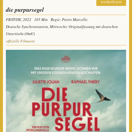
weiterlesen
die purpursegel
FR/IT/DE, 2022
105 Min
Regie: Pietro Marcello
Deutsche Synchronisation, Mittwochs: Originalfassung mit deutschen
Untertiteln (OmU)
offizielle Filmseite