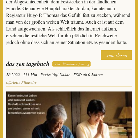
der Abgeschiedenheit, dem Feststecken in der ländlichen
Einöde. Genau wie Hauptcharakter Jordan, kannte auch
Regisseur Hugo P. Thomas das Gefühl fest zu stecken, während
man von der großen weiten Welt träumt. Auch er ist auf dem
Land aufgewachsen. Als schließlich das Internet aufkam,
erschien die restliche Welt für ihn plötzlich in Reichweite –
jedoch ohne dass sich an seiner Situation etwas geändert hatte.
weiterlesen
das zen tagebuch
reihe: literaturverfilmung
JP 2022
111 Min
Regie: Yuji Nakae
FSK: ab 0 Jahren
offizielle Filmseite