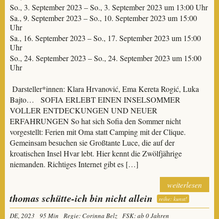
So., 3. September 2023 – So., 3. September 2023 um 13:00 Uhr
Sa., 9. September 2023 – So., 10. September 2023 um 15:00
Uhr
Sa., 16. September 2023 – So., 17. September 2023 um 15:00
Uhr
So., 24. September 2023 – So., 24. September 2023 um 15:00
Uhr
Darsteller*innen: Klara Hrvanović, Ema Kereta Rogić, Luka
Bajto… SOFIA ERLEBT EINEN INSELSOMMER
VOLLER ENTDECKUNGEN UND NEUER
ERFAHRUNGEN So hat sich Sofia den Sommer nicht
vorgestellt: Ferien mit Oma statt Camping mit der Clique.
Gemeinsam besuchen sie Großtante Luce, die auf der
kroatischen Insel Hvar lebt. Hier kennt die Zwölfjährige
niemanden. Richtiges Internet gibt es […]
weiterlesen
thomas schütte-ich bin nicht allein
reihe: kunst!
DE, 2023
95 Min
Regie: Corinna Belz
FSK: ab 0 Jahren