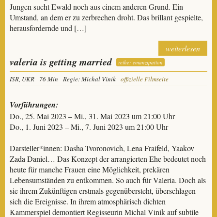
Jungen sucht Ewald noch aus einem anderen Grund. Ein
Umstand, an dem er zu zerbrechen droht. Das brillant gespielte,
herausfordernde und […]
weiterlesen
valeria is getting married
reihe: emanzipation
ISR, UKR
76 Min
Regie: Michal Vinik
offizielle Filmseite
Vorführungen:
Do., 25. Mai 2023 – Mi., 31. Mai 2023 um 21:00 Uhr
Do., 1. Juni 2023 – Mi., 7. Juni 2023 um 21:00 Uhr
Darsteller*innen: Dasha Tvoronovich, Lena Fraifeld, Yaakov
Zada Daniel… Das Konzept der arrangierten Ehe bedeutet noch
heute für manche Frauen eine Möglichkeit, prekären
Lebensumständen zu entkommen. So auch für Valeria. Doch als
sie ihrem Zukünftigen erstmals gegenübersteht, überschlagen
sich die Ereignisse. In ihrem atmosphärisch dichten
Kammerspiel demontiert Regisseurin Michal Vinik auf subtile