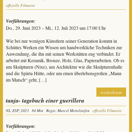
offizielle Filmseite
Vorführungen:
Do., 29. Juni 2023 – Mi., 12. Juli 2023 um 17:00 Uhr
Wie bei nur wenigen Künstlern seiner Generation kommt in
Schüttes Werken ein Wissen um handwerkliche Techniken zur
Anwendung, die ihn mit seinen Werkstätten eng verbindet. Er
arbeitet mit Keramik, Bronze, Holz, Glas, Papierarbeiten. Ob es
um Skulpturen (Nixe), um Architektur wie die Skulpturenhalle
und die Spàrta Hütte, oder um einen überlebensgroßen „Mann
im Matsch“ geht, […]
weiterlesen
tanja- tagebuch einer guerillera
NL, ESP, 2023
84 Min
Regie: Marcel Mettelsiefen
offizielle Filmseite
Vorführungen: