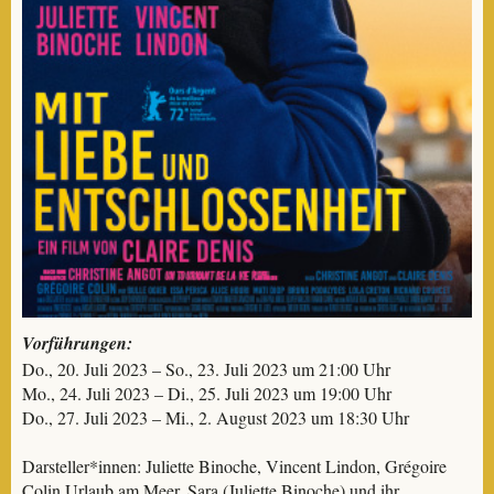
Vorführungen:
Do., 20. Juli 2023 – So., 23. Juli 2023 um 21:00 Uhr
Mo., 24. Juli 2023 – Di., 25. Juli 2023 um 19:00 Uhr
Do., 27. Juli 2023 – Mi., 2. August 2023 um 18:30 Uhr
Darsteller*innen: Juliette Binoche, Vincent Lindon, Grégoire
Colin Urlaub am Meer. Sara (Juliette Binoche) und ihr