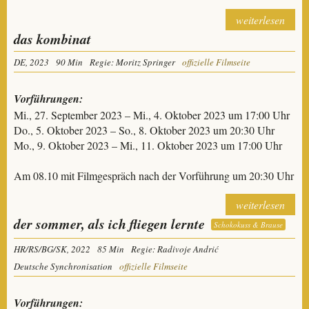
weiterlesen
das kombinat
DE, 2023
90 Min
Regie: Moritz Springer
offizielle Filmseite
Vorführungen:
Mi., 27. September 2023 – Mi., 4. Oktober 2023 um 17:00 Uhr
Do., 5. Oktober 2023 – So., 8. Oktober 2023 um 20:30 Uhr
Mo., 9. Oktober 2023 – Mi., 11. Oktober 2023 um 17:00 Uhr
Am 08.10 mit Filmgespräch nach der Vorführung um 20:30 Uhr
weiterlesen
der sommer, als ich fliegen lernte
Schokokuss & Brause
HR/RS/BG/SK, 2022
85 Min
Regie: Radivoje Andrić
Deutsche Synchronisation
offizielle Filmseite
Vorführungen: