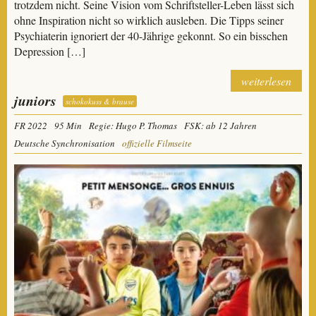
trotzdem nicht. Seine Vision vom Schriftsteller-Leben lässt sich
ohne Inspiration nicht so wirklich ausleben. Die Tipps seiner
Psychiaterin ignoriert der 40-Jährige gekonnt. So ein bisschen
Depression […]
weiterlesen
juniors
schokokuss & brause
FR 2022
95 Min
Regie: Hugo P. Thomas
FSK: ab 12 Jahren
Deutsche Synchronisation
offizielle Filmseite