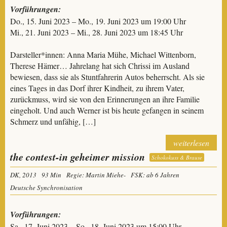
Vorführungen:
Do., 15. Juni 2023 – Mo., 19. Juni 2023 um 19:00 Uhr
Mi., 21. Juni 2023 – Mi., 28. Juni 2023 um 18:45 Uhr
Darsteller*innen: Anna Maria Mühe, Michael Wittenborn,
Therese Hämer… Jahrelang hat sich Chrissi im Ausland
bewiesen, dass sie als Stuntfahrerin Autos beherrscht. Als sie
eines Tages in das Dorf ihrer Kindheit, zu ihrem Vater,
zurückmuss, wird sie von den Erinnerungen an ihre Familie
eingeholt. Und auch Werner ist bis heute gefangen in seinem
Schmerz und unfähig, […]
weiterlesen
the contest-in geheimer mission
Schokokuss & Brause
DK, 2013
93 Min
Regie: Martin Miehe-
FSK: ab 6 Jahren
Deutsche Synchronisation
Vorführungen:
Sa., 17. Juni 2023 – So., 18. Juni 2023 um 15:00 Uhr