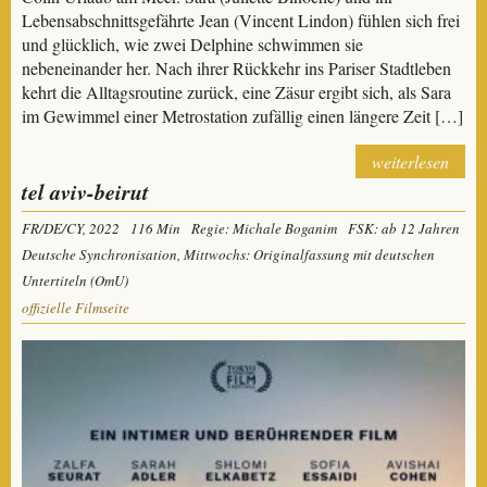
Lebensabschnittsgefährte Jean (Vincent Lindon) fühlen sich frei
und glücklich, wie zwei Delphine schwimmen sie
nebeneinander her. Nach ihrer Rückkehr ins Pariser Stadtleben
kehrt die Alltagsroutine zurück, eine Zäsur ergibt sich, als Sara
im Gewimmel einer Metrostation zufällig einen längere Zeit […]
weiterlesen
tel aviv-beirut
FR/DE/CY, 2022
116 Min
Regie: Michale Boganim
FSK: ab 12 Jahren
Deutsche Synchronisation, Mittwochs: Originalfassung mit deutschen
Untertiteln (OmU)
offizielle Filmseite