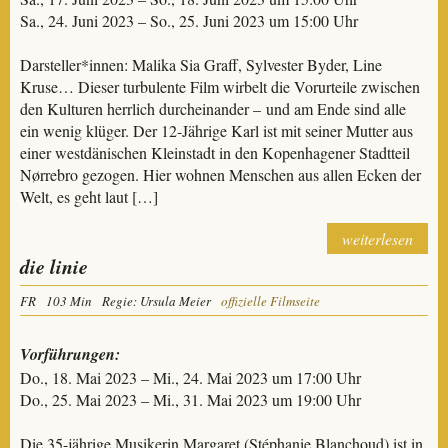
Sa., 24. Juni 2023 – So., 25. Juni 2023 um 15:00 Uhr
Darsteller*innen: Malika Sia Graff, Sylvester Byder, Line
Kruse… Dieser turbulente Film wirbelt die Vorurteile zwischen
den Kulturen herrlich durcheinander – und am Ende sind alle
ein wenig klüger. Der 12-Jährige Karl ist mit seiner Mutter aus
einer westdänischen Kleinstadt in den Kopenhagener Stadtteil
Nørrebro gezogen. Hier wohnen Menschen aus allen Ecken der
Welt, es geht laut […]
weiterlesen
die linie
FR
103 Min
Regie: Ursula Meier
offizielle Filmseite
Vorführungen:
Do., 18. Mai 2023 – Mi., 24. Mai 2023 um 17:00 Uhr
Do., 25. Mai 2023 – Mi., 31. Mai 2023 um 19:00 Uhr
Die 35-jährige Musikerin Margaret (Stéphanie Blanchoud) ist in